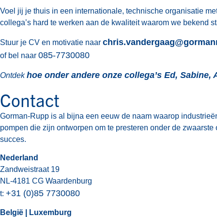
Voel jij je thuis in een internationale, technische organisatie
collega’s hard te werken aan de kwaliteit waarom we bekend s
chris.vandergaag@gorman
Stuur je CV en motivatie naar
085-7730080
of bel naar
hoe onder andere onze collega’s Ed, Sabine, 
Ontdek
Contact
Gorman-Rupp is al bijna een eeuw de naam waarop industrieë
pompen die zijn ontworpen om te presteren onder de zwaarste 
succes.
Nederland
Zandweistraat 19
NL-4181 CG Waardenburg
+31 (0)85 7730080
t:
België | Luxemburg