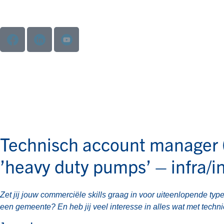
Technisch account manager 
’heavy duty pumps’ – infra/i
Zet jij jouw commerciële skills graag in voor uiteenlopende type
een gemeente? En heb jij veel interesse in alles wat met techn