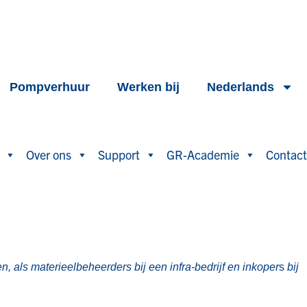
Pompverhuur
Werken bij
Nederlands
Over ons
Support
GR-Academie
Contact
n, als materieelbeheerders bij een infra-bedrijf en inkoper
s
bij