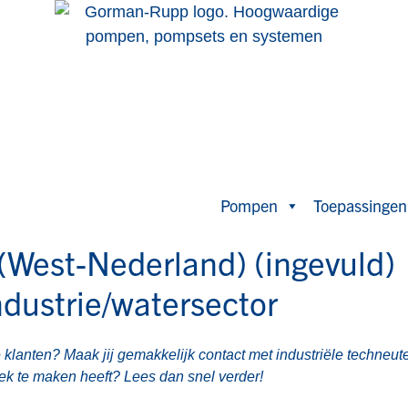
Pompen
Toepassingen
(West-Nederland) (ingevuld)
ndustrie/watersector
 klanten? Maak jij gemakkelijk contact met industriële techneute
iek te maken heeft? Lees dan snel verder!