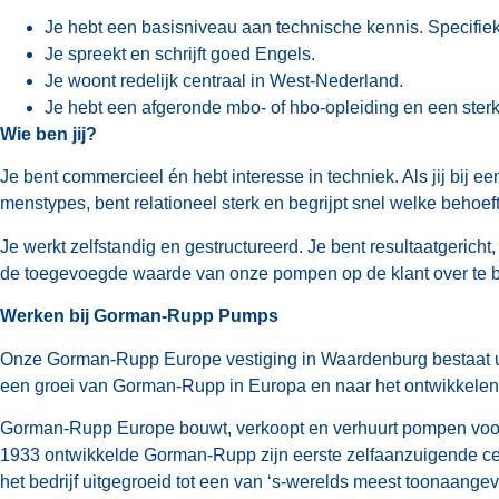
Je hebt een basisniveau aan technische kennis. Specifieke
Je spreekt en schrijft goed Engels.
Je woont redelijk centraal in West-Nederland.
Je hebt een afgeronde mbo- of hbo-opleiding en een ster
Wie ben jij?
Je bent commercieel én hebt interesse in techniek. Als jij bij 
menstypes, bent relationeel sterk en begrijpt snel welke behoef
Je werkt zelfstandig en gestructureerd. Je bent resultaatgericht, 
de toegevoegde waarde van onze pompen op de klant over te 
Werken bij Gorman-Rupp Pumps
Onze Gorman-Rupp Europe vestiging in Waardenburg bestaat uit
een groei van Gorman-Rupp in Europa en naar het ontwikkele
Gorman-Rupp Europe bouwt, verkoopt en verhuurt pompen voor 
1933 ontwikkelde Gorman-Rupp zijn eerste zelfaanzuigende ce
het bedrijf uitgegroeid tot een van ‘s-werelds meest toonaang