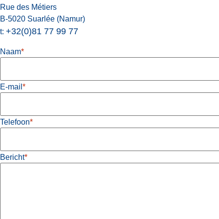
Rue des Métiers
B-5020 Suarlée (Namur)
+32(0)81 77 99 77
t:
Naam
*
E-mail
*
Telefoon
*
Bericht
*