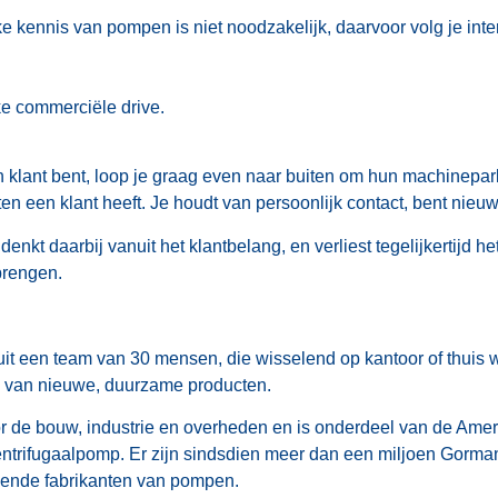
 kennis van pompen is niet noodzakelijk, daarvoor volg je inte
ke commerciële drive.
een klant bent, loop je graag even naar buiten om hun machinepa
ten een klant heeft. Je houdt van persoonlijk contact, bent nie
denkt daarbij vanuit het klantbelang, en verliest tegelijkertijd h
brengen.
 een team van 30 mensen, die wisselend op kantoor of thuis w
n van nieuwe, duurzame producten.
de bouw, industrie en overheden en is onderdeel van de Amer
ntrifugaalpomp. Er zijn sindsdien meer dan een miljoen Gorma
evende fabrikanten van pompen.