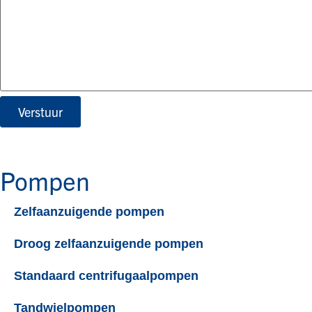
Verstuur
Pompen
Zelfaanzuigende pompen
Droog zelfaanzuigende pompen​
Standaard centrifugaalpompen​
Tandwielpompen​