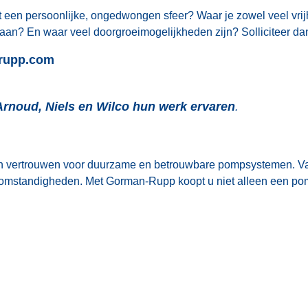
 met een persoonlijke, ongedwongen sfeer? Waar je zowel veel vr
taan? En waar veel doorgroeimogelijkheden zijn? Solliciteer d
rupp.com
Arnoud, Niels en Wilco hun werk ervaren
.
n vertrouwen voor duurzame en betrouwbare pompsystemen. Van
omstandigheden. Met Gorman-Rupp koopt u niet alleen een pomp,