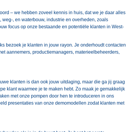
rd – we hebben zoveel kennis in huis, dat we je daar alles
, weg-, en waterbouw, industrie en overheden, zoals
ouw focus op onze bestaande en potentiële klanten in West-
ijks bezoek je klanten in jouw rayon. Je onderhoudt contacten
p met aannemers, productiemanagers, materieelbeheerders,
ieuwe klanten is dan ook jouw uitdaging, maar die ga jij graag
type klant waarmee je te maken hebt. Zo maak je gemakkelijk
 maken met onze pompen door hen te introduceren in ons
egeld presentaties van onze demomodellen zodat klanten met