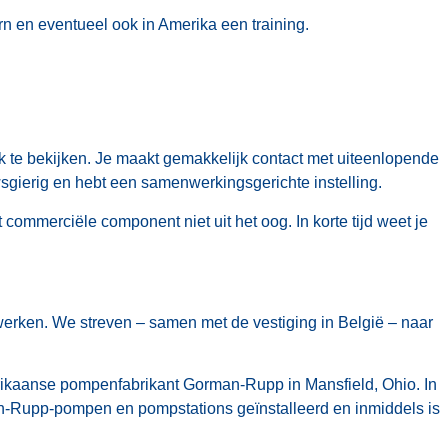
rn en eventueel ook in Amerika een training.
rk te bekijken. Je maakt gemakkelijk contact met uiteenlopende
uwsgierig en hebt een samenwerkingsgerichte instelling.
et commerciële component niet uit het oog. In korte tijd weet je
erken. We streven – samen met de vestiging in België – naar
ikaanse pompenfabrikant Gorman-Rupp in Mansfield, Ohio. In
n-Rupp-pompen en pompstations geïnstalleerd en inmiddels is