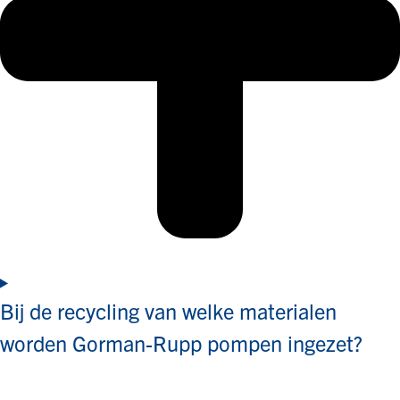
Bij de recycling van welke materialen
worden Gorman-Rupp pompen ingezet?