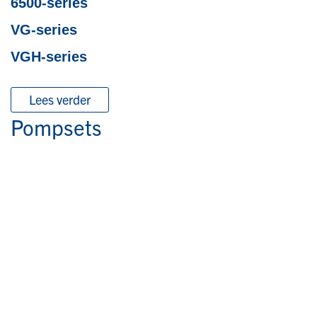
6500-series
VG-series
VGH-series
Lees verder
Pompsets