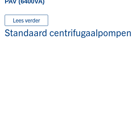
PAV (6400VA)
Lees verder
Standaard centrifugaalpompen