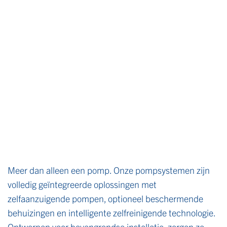
Meer dan alleen een pomp. Onze pompsystemen zijn
volledig geïntegreerde oplossingen met
zelfaanzuigende pompen, optioneel beschermende
behuizingen en intelligente zelfreinigende technologie.
Ontworpen voor bovengrondse installatie, zorgen ze