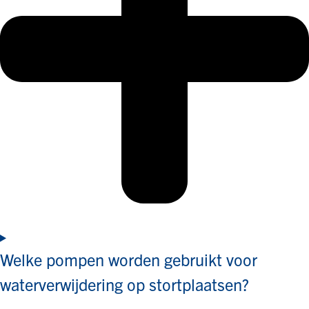
Welke pompen worden gebruikt voor
waterverwijdering op stortplaatsen?