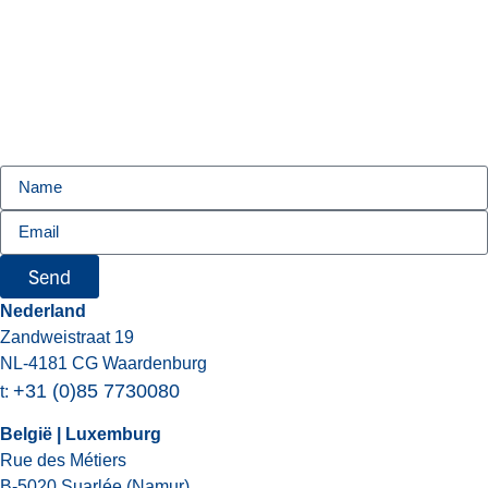
Send
Nederland
Zandweistraat 19
NL-4181 CG Waardenburg
+31 (0)85 7730080
t:
België | Luxemburg
Rue des Métiers
B-5020 Suarlée (Namur)