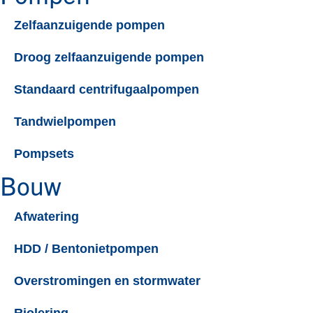
Zelfaanzuigende pompen
Droog zelfaanzuigende pompen​
Standaard centrifugaalpompen​
Tandwielpompen​
Pompsets​
Bouw
Afwatering
HDD / Bentonietpompen
Overstromingen en stormwater
Riolering