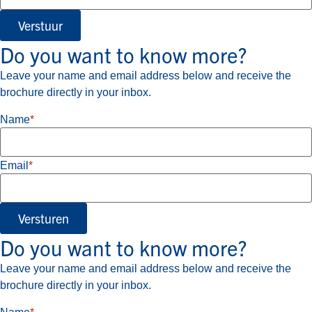
Verstuur
Do you want to know more?
Leave your name and email address below and receive the
brochure directly in your inbox.
Name
*
Email
*
Versturen
Do you want to know more?
Leave your name and email address below and receive the
brochure directly in your inbox.