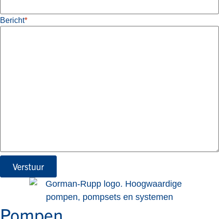
Bericht
*
Verstuur
Pompen