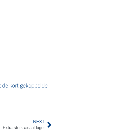
t de kort gekoppelde
NEXT
Extra sterk axiaal lager