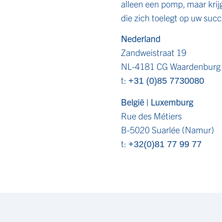
alleen een pomp, maar krij
die zich toelegt op uw succ
Nederland
Zandweistraat 19
NL-4181 CG Waardenburg
t:
+31 (0)85 7730080
België | Luxemburg
Rue des Métiers
B-5020 Suarlée (Namur)
t:
+32(0)81 77 99 77