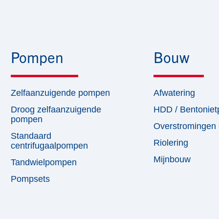
Pompen
Bouw
Zelfaanzuigende pompen
Afwatering
Droog zelfaanzuigende
HDD / Bentonie
pompen​
Overstromingen 
Standaard
Riolering
centrifugaalpompen​
Mijnbouw
Tandwielpompen​
Pompsets​