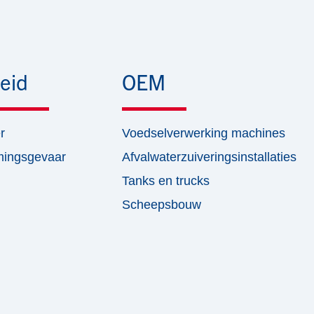
eid
OEM
r
Voedselverwerking machines
mingsgevaar
Afvalwaterzuiveringsinstallaties
Tanks en trucks
Scheepsbouw