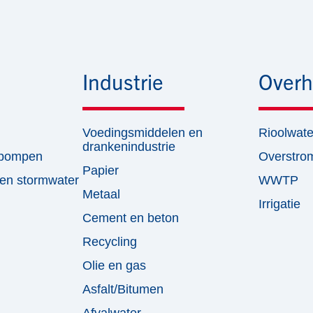
Industrie
Overh
Voedingsmiddelen en
Rioolwate
drankenindustrie
tpompen
Overstro
Papier
en stormwater
WWTP
Metaal
Irrigatie
Cement en beton
Recycling
Olie en gas
Asfalt/Bitumen