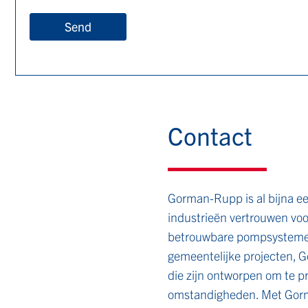
Send
Contact
Gorman-Rupp is al bijna 
industrieën vertrouwen vo
betrouwbare pompsystemen
gemeentelijke projecten,
die zijn ontworpen om te p
omstandigheden. Met Gorm