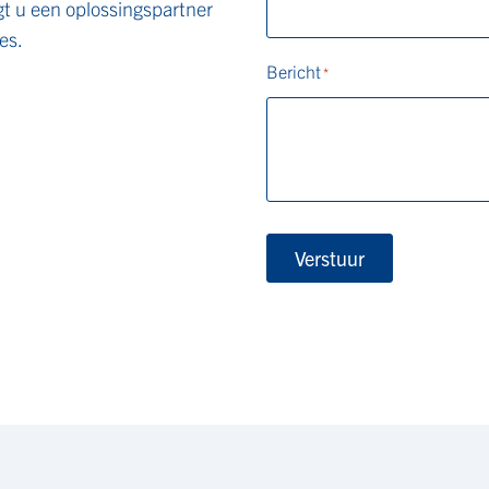
gt u een oplossingspartner
es.
Bericht
*
Verstuur