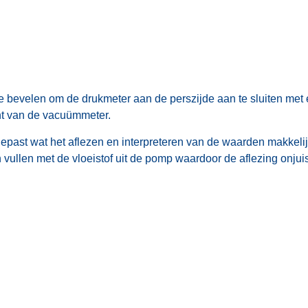
te bevelen om de drukmeter aan de perszijde aan te sluiten met 
nt van de vacuümmeter.
gepast wat het aflezen en interpreteren van de waarden makkeli
ullen met de vloeistof uit de pomp waardoor de aflezing onjuist 