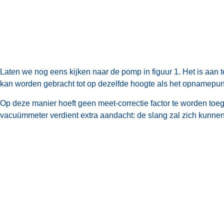
Laten we nog eens kijken naar de pomp in figuur 1. Het is aan 
kan worden gebracht tot op dezelfde hoogte als het opnamepu
Op deze manier hoeft geen meet-correctie factor te worden toe
vacuümmeter verdient extra aandacht: de slang zal zich kunnen v