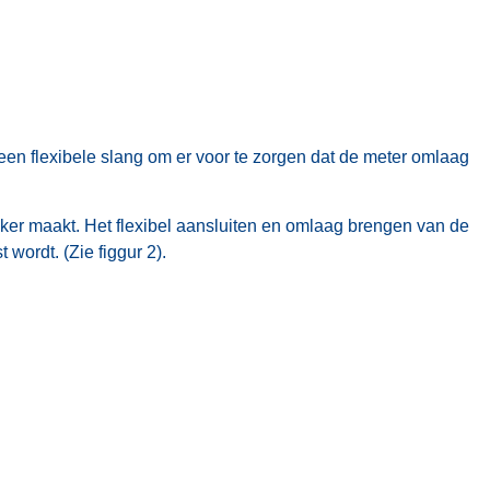
een flexibele slang om er voor te zorgen dat de meter omlaag
jker maakt. Het flexibel aansluiten en omlaag brengen van de
wordt. (Zie figgur 2).