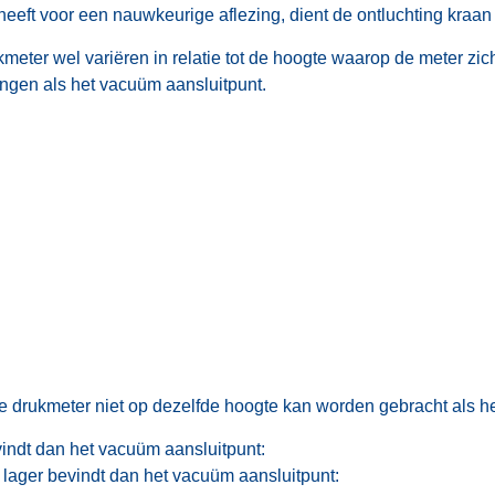
eeft voor een nauwkeurige aflezing, dient de ontluchting kraan h
kmeter wel variëren in relatie tot de hoogte waarop de meter zich
engen als het vacuüm aansluitpunt.
de drukmeter niet op dezelfde hoogte kan worden gebracht als he
indt dan het vacuüm aansluitpunt:
lager bevindt dan het vacuüm aansluitpunt: