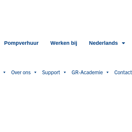
Pompverhuur
Werken bij
Nederlands
Over ons
Support
GR-Academie
Contact