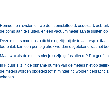
Pompen en -systemen worden geïnstalleerd, opgestart, gebruikt
de pomp aan te sluiten, en een vacuüm meter aan te sluiten op 
Deze meters moeten zo dicht mogelijk bij de inlaat resp. uitla
toerental, kan een pomp grafiek worden opgetekend wat het be
Maar wat als de meters niet juist zijn geïnstalleerd? Dat geeft 
In Figuur 1, zijn de opname punten van de meters niet op gelij
de meters worden opgeteld (of in mindering worden gebracht, zi
tekenen.