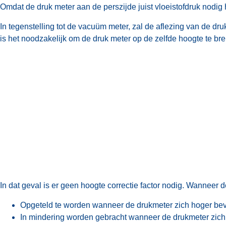
Omdat de druk meter aan de perszijde juist vloeistofdruk nodig h
In tegenstelling tot de vacuüm meter, zal de aflezing van de dru
is het noodzakelijk om de druk meter op de zelfde hoogte te br
In dat geval is er geen hoogte correctie factor nodig. Wanneer 
Opgeteld te worden wanneer de drukmeter zich hoger bev
In mindering worden gebracht wanneer de drukmeter zich 