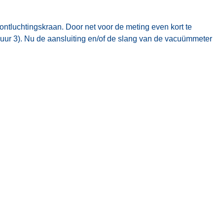
ntluchtingskraan. Door net voor de meting even kort te
guur 3). Nu de aansluiting en/of de slang van de vacuümmeter