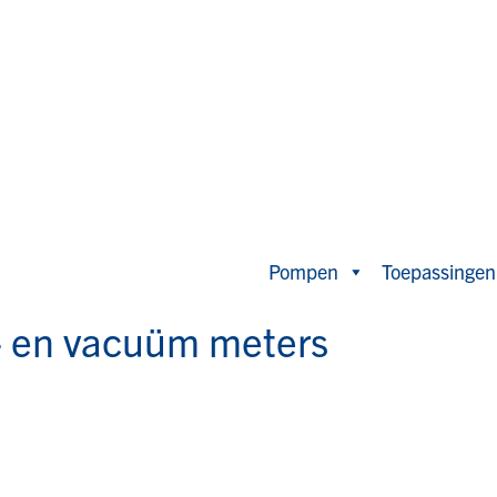
Pompen
Toepassingen
k- en vacuüm meters