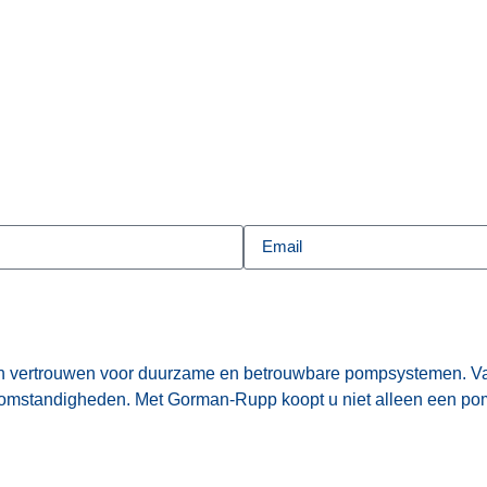
n vertrouwen voor duurzame en betrouwbare pompsystemen. Van
omstandigheden. Met Gorman-Rupp koopt u niet alleen een pomp,