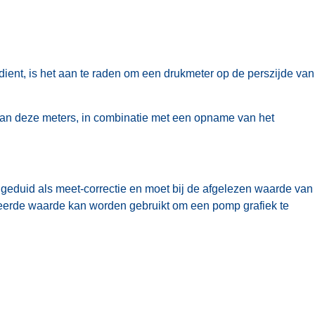
ient, is het aan te raden om een drukmeter op de perszijde van
 van deze meters, in combinatie met een opname van het
angeduid als meet-correctie en moet bij de afgelezen waarde van
rigeerde waarde kan worden gebruikt om een pomp grafiek te