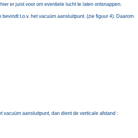
ier er juist voor om eventiele lucht te laten ontsnappen.
 bevindt t.o.v. het vacuüm aansluitpunt. (zie figuur 4). Daarom
t vacuüm aansluitpunt, dan dient de verticale afstand :