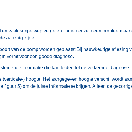
 en vaak simpelweg vergeten. Indien er zich een probleem aand
de aanzuig zijde.
at poort van de pomp worden geplaatst Bij nauwkeurige aflezing
gin vormt voor een goede diagnose.
misleidende informatie die kan leiden tot de verkeerde diagnose.
ke (verticale-) hoogte. Het aangegeven hoogte verschil wordt a
e figuur 5) om de juiste informatie te krijgen. Alleen de gecor