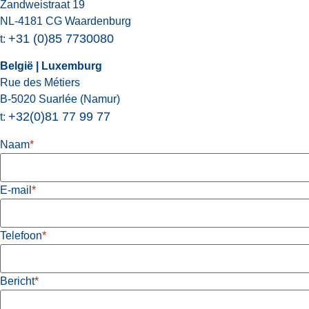
Zandweistraat 19
NL-4181 CG Waardenburg
+31 (0)85 7730080
t:
België | Luxemburg
Rue des Métiers
B-5020 Suarlée (Namur)
+32(0)81 77 99 77
t:
Naam
*
E-mail
*
Telefoon
*
Bericht
*