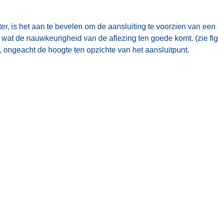
 is het aan te bevelen om de aansluiting te voorzien van een o
 wat de nauwkeurigheid van de aflezing ten goede komt. (zie fi
en, ongeacht de hoogte ten opzichte van het aansluitpunt.