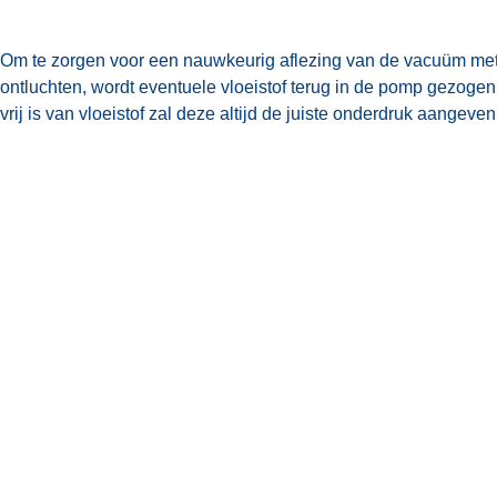
Om te zorgen voor een nauwkeurig aflezing van de vacuüm meter,
ontluchten, wordt eventuele vloeistof terug in de pomp gezogen
vrij is van vloeistof zal deze altijd de juiste onderdruk aangev