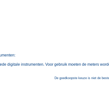
rumenten:
goede digitale instrumenten. Voor gebruik moeten de meters wor